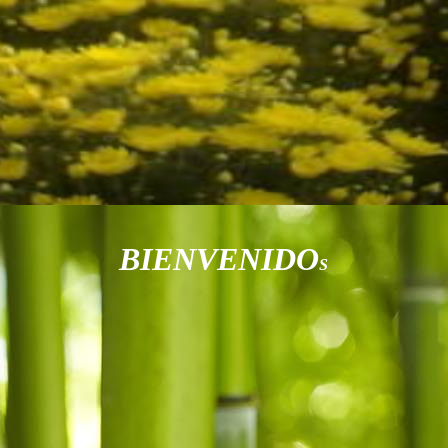
Bienvenidos
BIENVENIDO
S